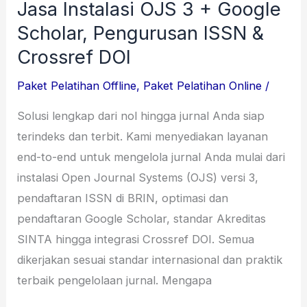
ISSN
Jasa Instalasi OJS 3 + Google
&
Scholar, Pengurusan ISSN &
Crossref
Crossref DOI
DOI
Paket Pelatihan Offline
,
Paket Pelatihan Online
/
Solusi lengkap dari nol hingga jurnal Anda siap
terindeks dan terbit. Kami menyediakan layanan
end-to-end untuk mengelola jurnal Anda mulai dari
instalasi Open Journal Systems (OJS) versi 3,
pendaftaran ISSN di BRIN, optimasi dan
pendaftaran Google Scholar, standar Akreditas
SINTA hingga integrasi Crossref DOI. Semua
dikerjakan sesuai standar internasional dan praktik
terbaik pengelolaan jurnal. Mengapa