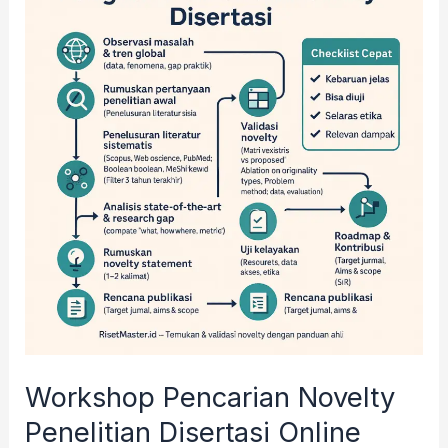
Pencarian
Novelty
Penelitian
Disertasi
Online
Workshop Pencarian Novelty
Penelitian Disertasi Online