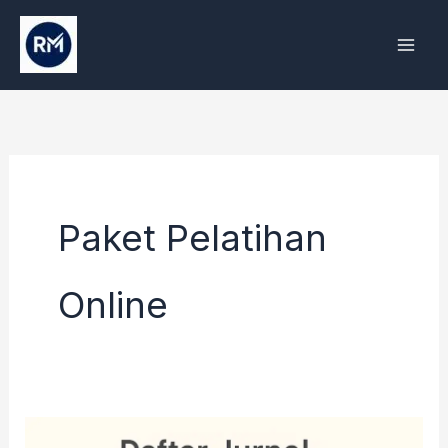
Skip
to
content
Paket Pelatihan
Online
Jasa