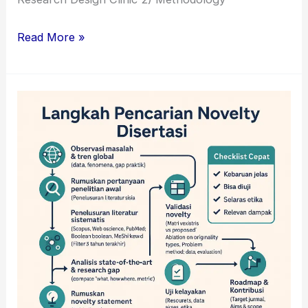
Read More »
Konsultan
Novelty
Riset