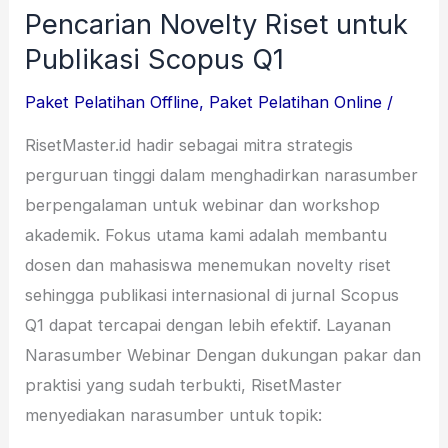
Pencarian Novelty Riset untuk
Scopus
Q1
Publikasi Scopus Q1
Paket Pelatihan Offline
,
Paket Pelatihan Online
/
RisetMaster.id hadir sebagai mitra strategis
perguruan tinggi dalam menghadirkan narasumber
berpengalaman untuk webinar dan workshop
akademik. Fokus utama kami adalah membantu
dosen dan mahasiswa menemukan novelty riset
sehingga publikasi internasional di jurnal Scopus
Q1 dapat tercapai dengan lebih efektif. Layanan
Narasumber Webinar Dengan dukungan pakar dan
praktisi yang sudah terbukti, RisetMaster
menyediakan narasumber untuk topik: