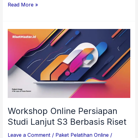
Read More »
Workshop
Online
Persiapan
Studi
Lanjut
S3
Berbasis
Riset
Workshop Online Persiapan
Studi Lanjut S3 Berbasis Riset
Leave a Comment
/
Paket Pelatihan Online
/