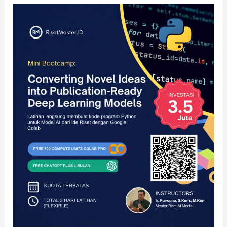
Workshop
Pembuatan
Program
Python
untuk
Arsitektur
Deep
Learning
dari
Ide
Riset