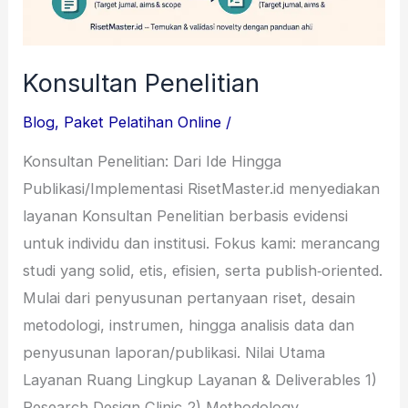
Konsultan Penelitian
Blog
,
Paket Pelatihan Online
/
Konsultan Penelitian: Dari Ide Hingga
Publikasi/Implementasi RisetMaster.id menyediakan
layanan Konsultan Penelitian berbasis evidensi
untuk individu dan institusi. Fokus kami: merancang
studi yang solid, etis, efisien, serta publish‑oriented.
Mulai dari penyusunan pertanyaan riset, desain
metodologi, instrumen, hingga analisis data dan
penyusunan laporan/publikasi. Nilai Utama
Layanan Ruang Lingkup Layanan & Deliverables 1)
Research Design Clinic 2) Methodology