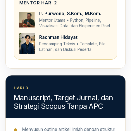
MENTOR HARI 2
Ir. Purwono, S.Kom., M.Kom.
Mentor Utama • Python, Pipeline,
Visualisasi Data, dan Eksperimen Riset
Rachman Hidayat
Pendamping Teknis • Template, File
Latihan, dan Diskusi Peserta
HARI 3
Manuscript, Target Jurnal, dan
Strategi Scopus Tanpa APC
Menyusun outline artikel ilmiah dengan struktur