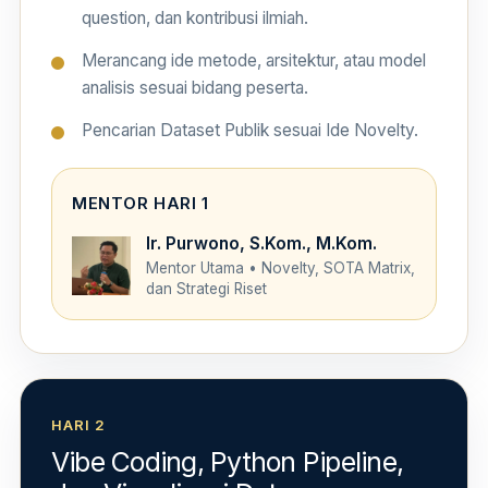
question, dan kontribusi ilmiah.
Merancang ide metode, arsitektur, atau model
analisis sesuai bidang peserta.
Pencarian Dataset Publik sesuai Ide Novelty.
MENTOR HARI 1
Ir. Purwono, S.Kom., M.Kom.
Mentor Utama • Novelty, SOTA Matrix,
dan Strategi Riset
HARI 2
Vibe Coding, Python Pipeline,