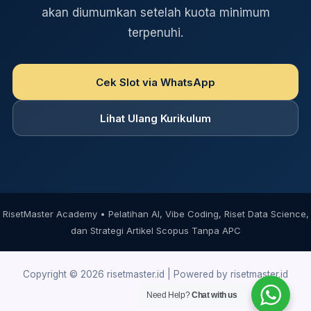
akan diumumkan setelah kuota minimum
terpenuhi.
Cek Slot via WhatsApp
Lihat Ulang Kurikulum
RisetMaster Academy • Pelatihan AI, Vibe Coding, Riset Data Science,
dan Strategi Artikel Scopus Tanpa APC
Copyright © 2026 risetmaster.id | Powered by risetmaster.id
Need Help?
Chat with us