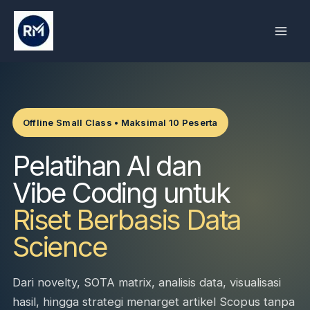
Skip
to
content
Offline Small Class • Maksimal 10 Peserta
Pelatihan AI dan
Vibe Coding untuk
Riset Berbasis Data
Science
Dari novelty, SOTA matrix, analisis data, visualisasi
hasil, hingga strategi menarget artikel Scopus tanpa