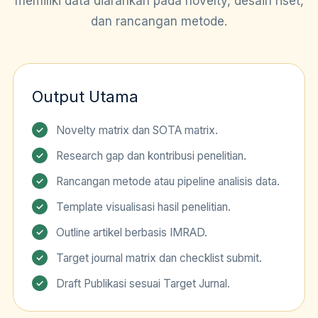
memiliki data diarahkan pada novelty, desain riset,
dan rancangan metode.
Output Utama
Novelty matrix dan SOTA matrix.
Research gap dan kontribusi penelitian.
Rancangan metode atau pipeline analisis data.
Template visualisasi hasil penelitian.
Outline artikel berbasis IMRAD.
Target journal matrix dan checklist submit.
Draft Publikasi sesuai Target Jurnal.