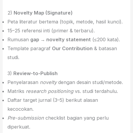
2)
Novelty Map (Signature)
Peta literatur bertema (topik, metode, hasil kunci).
15–25 referensi inti (primer & terbaru).
Rumusan
gap → novelty statement
(≤200 kata).
Template paragraf
Our Contribution
& batasan
studi.
3)
Review-to-Publish
Penyelarasan
novelty
dengan desain studi/metode.
Matriks
research positioning
vs. studi terdahulu.
Daftar target jurnal (3–5) berikut alasan
kecocokan.
Pre-submission
checklist bagian yang perlu
diperkuat.