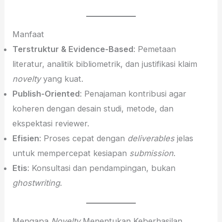
Manfaat
Terstruktur & Evidence-Based
: Pemetaan
literatur, analitik bibliometrik, dan justifikasi klaim
novelty
yang kuat.
Publish-Oriented
: Penajaman kontribusi agar
koheren dengan desain studi, metode, dan
ekspektasi reviewer.
Efisien
: Proses cepat dengan
deliverables
jelas
untuk mempercepat kesiapan
submission
.
Etis
: Konsultasi dan pendampingan, bukan
ghostwriting
.
Mengapa
Novelty
Menentukan Keberhasilan