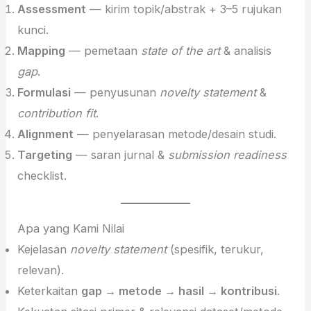
Assessment
— kirim topik/abstrak + 3–5 rujukan
kunci.
Mapping
— pemetaan
state of the art
& analisis
gap
.
Formulasi
— penyusunan
novelty statement
&
contribution fit
.
Alignment
— penyelarasan metode/desain studi.
Targeting
— saran jurnal &
submission readiness
checklist.
Apa yang Kami Nilai
Kejelasan
novelty statement
(spesifik, terukur,
relevan).
Keterkaitan
gap → metode → hasil → kontribusi
.