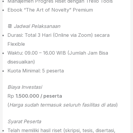
Manajemen Progres Riset dengan Trello Tools
Ebook “The Art of Novelty” Premium
📆
Jadwal Pelaksanaan
Durasi: Total 3 Hari (Online via Zoom) secara
Flexible
Waktu: 09.00 – 16.00 WIB (Jumlah Jam Bisa
disesuaikan)
Kuota Minimal: 5 peserta
Biaya Investasi
Rp
1.500.000 / peserta
(
Harga sudah termasuk seluruh fasilitas di atas
)
Syarat Peserta
Telah memiliki hasil riset (skripsi, tesis, disertasi,