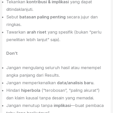
Tekankan
kontribusi & implikasi
yang dapat
ditindaklanjuti.
Sebut
batasan paling penting
secara jujur dan
ringkas.
Tawarkan
arah riset
yang spesifik (bukan “perlu
penelitian lebih lanjut” saja).
Don’t
Jangan mengulang seluruh hasil atau menempel
angka panjang dari Results.
Jangan memperkenalkan
data/analisis baru
.
Hindari
hiperbola
(“terobosan”, “paling akurat”)
dan klaim kausal tanpa desain yang memadai.
Jangan menutup tanpa
implikasi
—buat pembaca
tahu “apa berikutnya”.