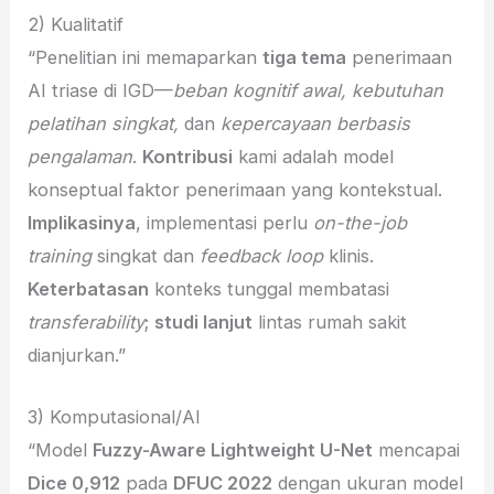
2) Kualitatif
“Penelitian ini memaparkan
tiga tema
penerimaan
AI triase di IGD—
beban kognitif awal, kebutuhan
pelatihan singkat,
dan
kepercayaan berbasis
pengalaman
.
Kontribusi
kami adalah model
konseptual faktor penerimaan yang kontekstual.
Implikasinya
, implementasi perlu
on-the-job
training
singkat dan
feedback loop
klinis.
Keterbatasan
konteks tunggal membatasi
transferability
;
studi lanjut
lintas rumah sakit
dianjurkan.”
3) Komputasional/AI
“Model
Fuzzy-Aware Lightweight U-Net
mencapai
Dice 0,912
pada
DFUC 2022
dengan ukuran model