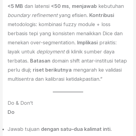
<5 MB
dan latensi
<50 ms
,
menjawab
kebutuhan
boundary refinement
yang efisien.
Kontribusi
metodologis: kombinasi fuzzy module + loss
berbasis tepi yang konsisten menaikkan Dice dan
menekan over-segmentation.
Implikasi
praktis:
layak untuk
deployment
di klinik sumber daya
terbatas.
Batasan
domain shift antar-institusi tetap
perlu diuji;
riset berikutnya
mengarah ke validasi
multisentra dan kalibrasi ketidakpastian.”
Do & Don’t
Do
Jawab tujuan
dengan satu–dua kalimat inti
.