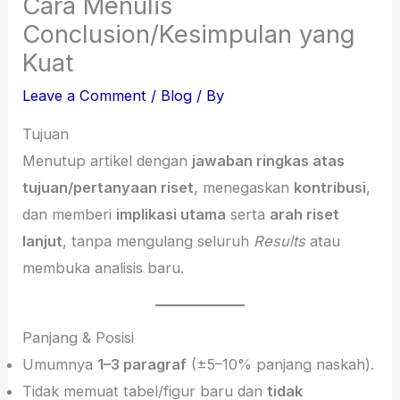
Cara Menulis
Conclusion/Kesimpulan yang
Kuat
Leave a Comment
/
Blog
/ By
Tujuan
Menutup artikel dengan
jawaban ringkas atas
tujuan/pertanyaan riset
, menegaskan
kontribusi
,
dan memberi
implikasi utama
serta
arah riset
lanjut
, tanpa mengulang seluruh
Results
atau
membuka analisis baru.
Panjang & Posisi
Umumnya
1–3 paragraf
(±5–10% panjang naskah).
Tidak memuat tabel/figur baru dan
tidak