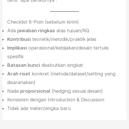
Checklist 8-Poin (sebelum kirim)
Ada
jawaban ringkas
atas tujuan/RQ
Kontribusi
teoretik/metodik/praktik jelas
Implikasi
operasional/kebijakan/desain tertulis
spesifik
Batasan kunci
disebutkan singkat
Arah riset
konkret (metode/dataset/setting yang
disaranakan)
Nada
proporsional
(hedging sesuai desain)
Konsisten dengan Introduction & Discussion
Tidak ada materi/angka baru