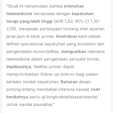
“Studi ini menemukan bahwa
intensitas
telemedicine
berasosiasi dengan
kepatuhan
terapi yang lebih tinggi
(aOR 1,82; 95% CI 1,30–
2,55), menjawab pertanyaan tentang efek layanan
jarak jauh di klinik primer.
Kontribusi
kami adalah
definisi operasional kepatuhan yang konsisten dan
pengendalian komorbiditas,
menguatkan
relevansi
telemedicine dalam pengelolaan penyakit kronis.
Implikasinya
, fasilitas primer dapat
memprioritaskan
follow-up
sinkron bagi pasien
berisiko rendah kepatuhan.
Batasan
desain
potong lintang membatasi inferensi kausal;
riset
berikutnya
perlu uji longitudinal/eksperimental
untuk menilai kausalitas.”