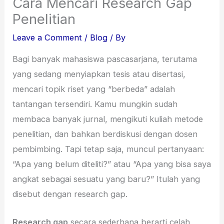
Cara Mencari Research Gap
Penelitian
Leave a Comment
/
Blog
/ By
Bagi banyak mahasiswa pascasarjana, terutama
yang sedang menyiapkan tesis atau disertasi,
mencari topik riset yang “berbeda” adalah
tantangan tersendiri. Kamu mungkin sudah
membaca banyak jurnal, mengikuti kuliah metode
penelitian, dan bahkan berdiskusi dengan dosen
pembimbing. Tapi tetap saja, muncul pertanyaan:
“Apa yang belum diteliti?” atau “Apa yang bisa saya
angkat sebagai sesuatu yang baru?” Itulah yang
disebut dengan research gap.
Research gap
secara sederhana berarti celah