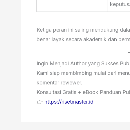
keputus
Ketiga peran ini saling mendukung dal
benar layak secara akademik dan berm
Ingin Menjadi Author yang Sukses Publ
Kami siap membimbing mulai dari menuli
komentar reviewer.
Konsultasi Gratis + eBook Panduan Publ
👉
https://risetmaster.id