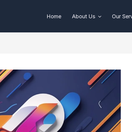
Home
About Us
Our Ser