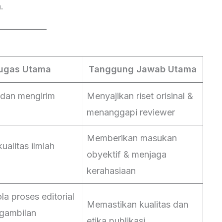
.
ugas Utama
Tanggung Jawab Utama
 dan mengirim
Menyajikan riset orisinal &
menanggapi reviewer
Memberikan masukan
kualitas ilmiah
obyektif & menjaga
kerahasiaan
a proses editorial
Memastikan kualitas dan
gambilan
etika publikasi