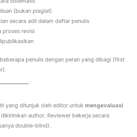
ara sistematis
lisan (bukan plagiat)
an secara adil dalam daftar penulis
proses revisi
dipublikasikan
u beberapa penulis dengan peran yang dibagi (first
r).
ti yang ditunjuk oleh editor untuk
mengevaluasi
dikirimkan author. Reviewer bekerja secara
sanya double-blind).