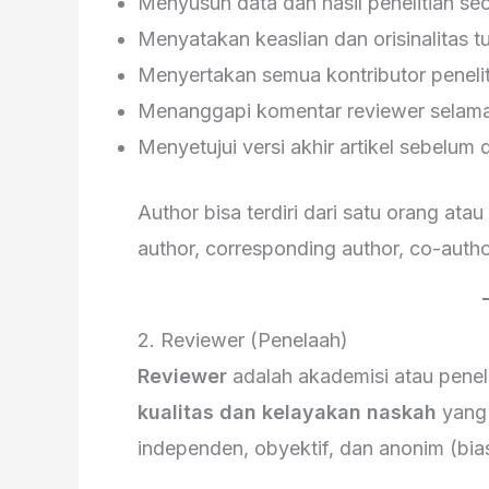
Menyusun data dan hasil penelitian sec
Menyatakan keaslian dan orisinalitas tu
Menyertakan semua kontributor peneliti
Menanggapi komentar reviewer selama 
Menyetujui versi akhir artikel sebelum 
Author bisa terdiri dari satu orang ata
author, corresponding author, co-autho
2. Reviewer (Penelaah)
Reviewer
adalah akademisi atau peneli
kualitas dan kelayakan naskah
yang 
independen, obyektif, dan anonim (bia