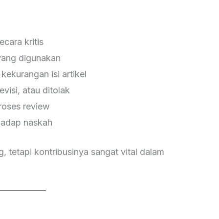
cara kritis
 yang digunakan
ekurangan isi artikel
visi, atau ditolak
roses review
rhadap naskah
, tetapi kontribusinya sangat vital dalam