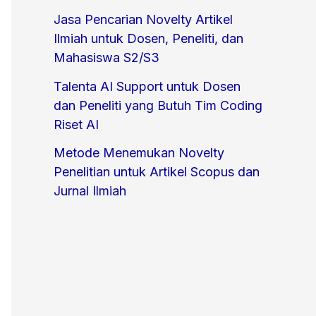
o
Jasa Pencarian Novelty Artikel
r
Ilmiah untuk Dosen, Peneliti, dan
Mahasiswa S2/S3
:
Talenta AI Support untuk Dosen
dan Peneliti yang Butuh Tim Coding
Riset AI
Metode Menemukan Novelty
Penelitian untuk Artikel Scopus dan
Jurnal Ilmiah