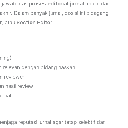
 jawab atas
proses editorial jurnal
, mulai dari
khir. Dalam banyak jurnal, posisi ini dipegang
r
, atau
Section Editor
.
ning)
 relevan dengan bidang naskah
n reviewer
n hasil review
urnal
njaga reputasi jurnal agar tetap selektif dan