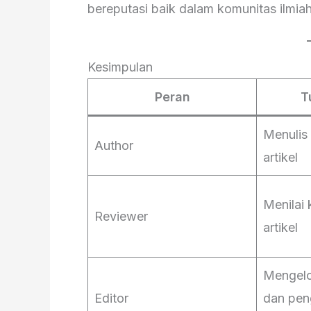
bereputasi baik dalam komunitas ilmiah
Kesimpulan
Peran
T
Menulis
Author
artikel
Menilai 
Reviewer
artikel
Mengelol
Editor
dan pen