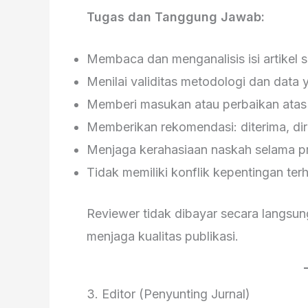
Tugas dan Tanggung Jawab:
Membaca dan menganalisis isi artikel se
Menilai validitas metodologi dan data
Memberi masukan atau perbaikan atas k
Memberikan rekomendasi: diterima, dire
Menjaga kerahasiaan naskah selama p
Tidak memiliki konflik kepentingan te
Reviewer tidak dibayar secara langsung
menjaga kualitas publikasi.
3. Editor (Penyunting Jurnal)