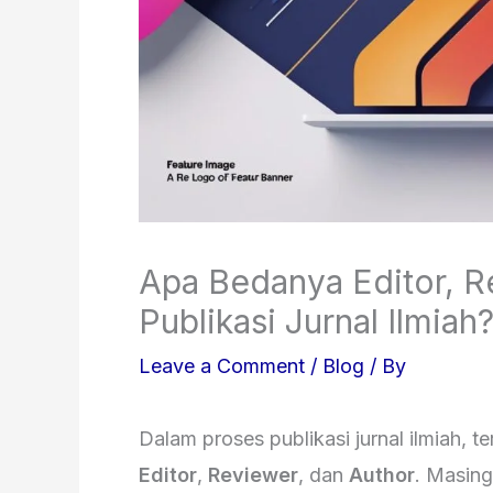
Apa Bedanya Editor, R
Publikasi Jurnal Ilmiah
Leave a Comment
/
Blog
/ By
Dalam proses publikasi jurnal ilmiah, t
Editor
,
Reviewer
, dan
Author
. Masin