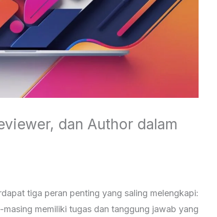
eviewer, dan Author dalam
?
erdapat tiga peran penting yang saling melengkapi:
g-masing memiliki tugas dan tanggung jawab yang