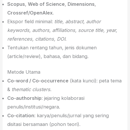
Scopus
,
Web of Science
,
Dimensions
,
Crossref/OpenAlex
.
Ekspor field minimal:
title, abstract, author
keywords, authors, affiliations, source title, year,
references, citations, DOI
.
Tentukan rentang tahun, jenis dokumen
(article/review), bahasa, dan bidang.
Metode Utama
Co-word / Co-occurrence
(kata kunci): peta tema
&
thematic clusters
.
Co-authorship
: jejaring kolaborasi
penulis/institusi/negara.
Co-citation
: karya/penulis/jurnal yang sering
disitasi bersamaan (pohon teori).