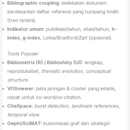
Bibliographic coupling
: kedekatan dokumen
berdasarkan daftar referensi yang tumpang tindih
(tren terkini).
Indikator umum
: publikasi/tahun, sitasi/tahun,
h-
index
,
g-index
, Lotka/Bradford/Zipf (opsional).
Tools Populer
Bibliometrix (R) / Biblioshiny (UI):
lengkap,
reproduksibel,
thematic evolution
,
conceptual
structure
.
VOSviewer:
peta jaringan & cluster yang estetis,
cepat untuk co-word/co-citation.
CiteSpace:
burst detection
,
landmark references
,
temporal view
.
Gephi/SciMAT:
kustomisasi graf dan
strategic